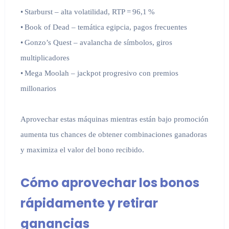
• Starburst – alta volatilidad, RTP = 96,1 %
• Book of Dead – temática egipcia, pagos frecuentes
• Gonzo’s Quest – avalancha de símbolos, giros
multiplicadores
• Mega Moolah – jackpot progresivo con premios
millonarios
Aprovechar estas máquinas mientras están bajo promoción
aumenta tus chances de obtener combinaciones ganadoras
y maximiza el valor del bono recibido.
Cómo aprovechar los bonos
rápidamente y retirar
ganancias