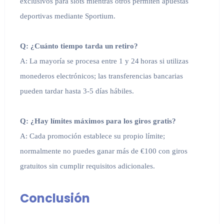
exclusivos para slots mientras otros permiten apuestas
deportivas mediante Sportium.
Q: ¿Cuánto tiempo tarda un retiro?
A: La mayoría se procesa entre 1 y 24 horas si utilizas
monederos electrónicos; las transferencias bancarias
pueden tardar hasta 3‑5 días hábiles.
Q: ¿Hay límites máximos para los giros gratis?
A: Cada promoción establece su propio límite;
normalmente no puedes ganar más de €100 con giros
gratuitos sin cumplir requisitos adicionales.
Conclusión