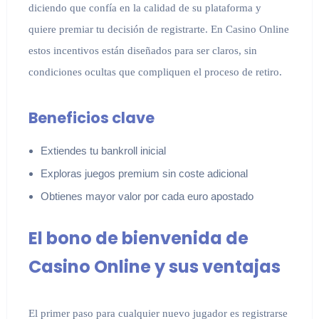
diciendo que confía en la calidad de su plataforma y
quiere premiar tu decisión de registrarte. En Casino Online
estos incentivos están diseñados para ser claros, sin
condiciones ocultas que compliquen el proceso de retiro.
Beneficios clave
Extiendes tu bankroll inicial
Exploras juegos premium sin coste adicional
Obtienes mayor valor por cada euro apostado
El bono de bienvenida de
Casino Online y sus ventajas
El primer paso para cualquier nuevo jugador es registrarse