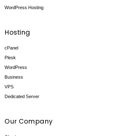
WordPress Hosting
Hosting
cPanel
Plesk
WordPress
Business
VPS
Dedicated Server
Our Company