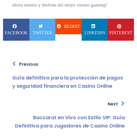
ahora mismo y disfruta del mejor verano gaming!
REDDIT
FACEBOOK
TWITTER
LINKEDIN
PINTEREST
Previous
Guía definitiva para la protección de pagos
y seguridad financiera en Casino Online
Next
Baccarat en Vivo con Estilo VIP: Guía
Definitiva para Jugadores de Casino Online