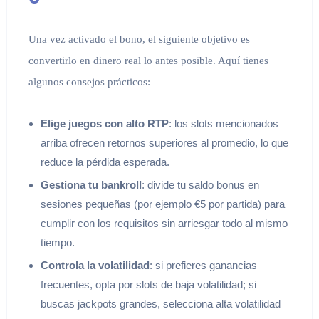
Una vez activado el bono, el siguiente objetivo es
convertirlo en dinero real lo antes posible. Aquí tienes
algunos consejos prácticos:
Elige juegos con alto RTP
: los slots mencionados
arriba ofrecen retornos superiores al promedio, lo que
reduce la pérdida esperada.
Gestiona tu bankroll
: divide tu saldo bonus en
sesiones pequeñas (por ejemplo €5 por partida) para
cumplir con los requisitos sin arriesgar todo al mismo
tiempo.
Controla la volatilidad
: si prefieres ganancias
frecuentes, opta por slots de baja volatilidad; si
buscas jackpots grandes, selecciona alta volatilidad