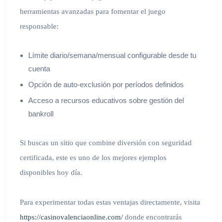
herramientas avanzadas para fomentar el juego
responsable:
Límite diario/semana/mensual configurable desde tu
cuenta
Opción de auto‑exclusión por períodos definidos
Acceso a recursos educativos sobre gestión del
bankroll
Si buscas un sitio que combine diversión con seguridad
certificada, este es uno de los mejores ejemplos
disponibles hoy día.
Para experimentar todas estas ventajas directamente, visita
https://casinovalenciaonline.com/
donde encontrarás