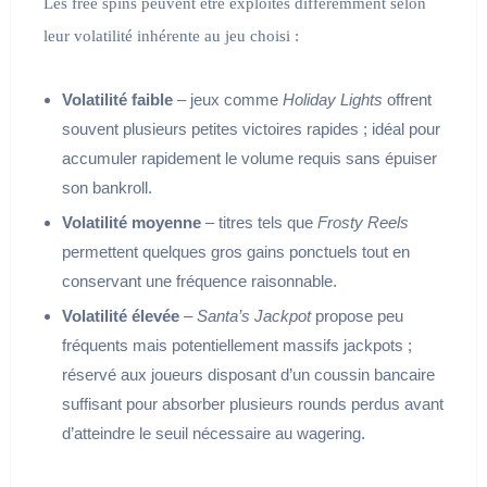
Les free spins peuvent être exploités différemment selon
leur volatilité inhérente au jeu choisi :
Volatilité faible
– jeux comme
Holiday Lights
offrent
souvent plusieurs petites victoires rapides ; idéal pour
accumuler rapidement le volume requis sans épuiser
son bankroll.
Volatilité moyenne
– titres tels que
Frosty Reels
permettent quelques gros gains ponctuels tout en
conservant une fréquence raisonnable.
Volatilité élevée
–
Santa’s Jackpot
propose peu
fréquents mais potentiellement massifs jackpots ;
réservé aux joueurs disposant d’un coussin bancaire
suffisant pour absorber plusieurs rounds perdus avant
d’atteindre le seuil nécessaire au wagering.