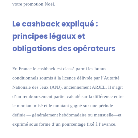
votre promotion Noël.
Le cashback expliqué :
principes légaux et
obligations des opérateurs
En France le cashback est classé parmi les bonus
conditionnels soumis à la licence délivrée par l’Autorité
Nationale des Jeux (ANJ), anciennement ARJEL. Il s’agit
d’un remboursement partiel calculé sur la différence entre
le montant misé et le montant gagné sur une période
définie — généralement hebdomadaire ou mensuelle—et
exprimé sous forme d’un pourcentage fixé à l’avance.