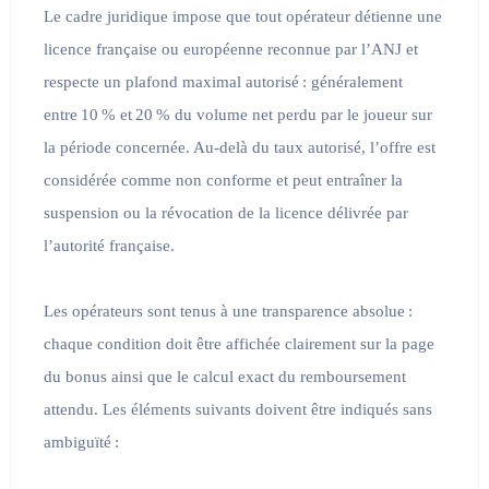
Le cadre juridique impose que tout opérateur détienne une
licence française ou européenne reconnue par l’ANJ et
respecte un plafond maximal autorisé : généralement
entre 10 % et 20 % du volume net perdu par le joueur sur
la période concernée. Au‑delà du taux autorisé, l’offre est
considérée comme non conforme et peut entraîner la
suspension ou la révocation de la licence délivrée par
l’autorité française.
Les opérateurs sont tenus à une transparence absolue :
chaque condition doit être affichée clairement sur la page
du bonus ainsi que le calcul exact du remboursement
attendu. Les éléments suivants doivent être indiqués sans
ambiguïté :