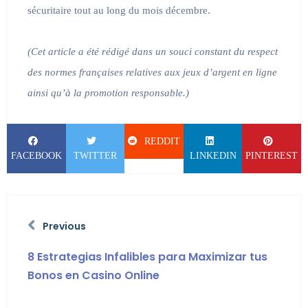
sécuritaire tout au long du mois décembre.
(Cet article a été rédigé dans un souci constant du respect
des normes françaises relatives aux jeux d’argent en ligne
ainsi qu’à la promotion responsable.)
REDDIT
FACEBOOK
TWITTER
LINKEDIN
PINTEREST
Previous
8 Estrategias Infalibles para Maximizar tus
Bonos en Casino Online