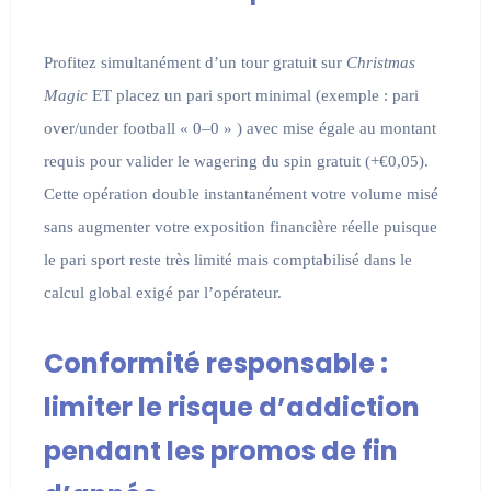
Profitez simultanément d’un tour gratuit sur
Christmas
Magic
ET placez un pari sport minimal (exemple : pari
over/under football « 0–0 » ) avec mise égale au montant
requis pour valider le wagering du spin gratuit (+€0,05).
Cette opération double instantanément votre volume misé
sans augmenter votre exposition financière réelle puisque
le pari sport reste très limité mais comptabilisé dans le
calcul global exigé par l’opérateur.
Conformité responsable :
limiter le risque d’addiction
pendant les promos de fin