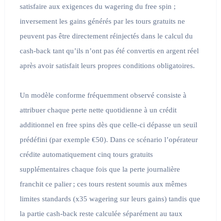
satisfaire aux exigences du wagering du free spin ;
inversement les gains générés par les tours gratuits ne
peuvent pas être directement réinjectés dans le calcul du
cash‑back tant qu’ils n’ont pas été convertis en argent réel
après avoir satisfait leurs propres conditions obligatoires.
Un modèle conforme fréquemment observé consiste à
attribuer chaque perte nette quotidienne à un crédit
additionnel en free spins dès que celle‑ci dépasse un seuil
prédéfini (par exemple €50). Dans ce scénario l’opérateur
crédite automatiquement cinq tours gratuits
supplémentaires chaque fois que la perte journalière
franchit ce palier ; ces tours restent soumis aux mêmes
limites standards (x35 wagering sur leurs gains) tandis que
la partie cash‑back reste calculée séparément au taux