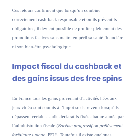
Ces retours confirment que lorsqu’on combine
correctement cash‑back responsable et outils préventifs
obligatoires, il devient possible de profiter pleinement des
promotions festives sans mettre en péril sa santé financière
ni son bien‑être psychologique.
Impact fiscal du cashback et
des gains issus des free spins
En France tous les gains provenant d’activités liées aux
jeux vidéo sont soumis à l’impôt sur le revenu lorsqu’ils
dépassent certains seuils déclaratifs fixés chaque année par
l’administration fiscale (
Barème progressif
ou
prélèvement
forfaitaire unique
, PFU). Toutefois il existe quelques