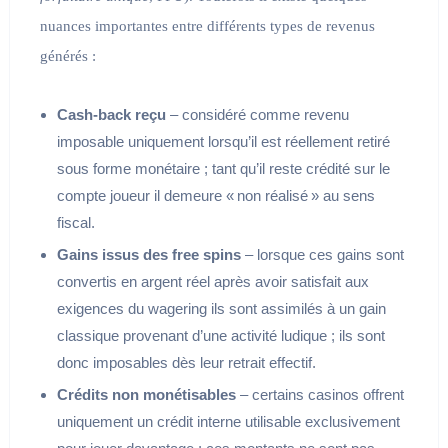
nuances importantes entre différents types de revenus
générés :
Cash‑back reçu
– considéré comme revenu
imposable uniquement lorsqu’il est réellement retiré
sous forme monétaire ; tant qu’il reste crédité sur le
compte joueur il demeure « non réalisé » au sens
fiscal.
Gains issus des free spins
– lorsque ces gains sont
convertis en argent réel après avoir satisfait aux
exigences du wagering ils sont assimilés à un gain
classique provenant d’une activité ludique ; ils sont
donc imposables dès leur retrait effectif.
Crédits non monétisables
– certains casinos offrent
uniquement un crédit interne utilisable exclusivement