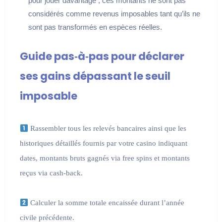
pour jouer davantage ; ces montants ne sont pas
considérés comme revenus imposables tant qu’ils ne
sont pas transformés en espèces réelles.
Guide pas‑à‑pas pour déclarer
ses gains dépassant le seuil
imposable
Rassembler tous les relevés bancaires ainsi que les
historiques détaillés fournis par votre casino indiquant
dates, montants bruts gagnés via free spins et montants
reçus via cash‑back.
Calculer la somme totale encaissée durant l’année
civile précédente.