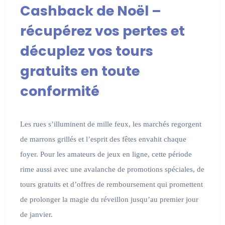
Cashback de Noël –
récupérez vos pertes et
décuplez vos tours
gratuits en toute
conformité
Les rues s’illuminent de mille feux, les marchés regorgent
de marrons grillés et l’esprit des fêtes envahit chaque
foyer. Pour les amateurs de jeux en ligne, cette période
rime aussi avec une avalanche de promotions spéciales, de
tours gratuits et d’offres de remboursement qui promettent
de prolonger la magie du réveillon jusqu’au premier jour
de janvier.