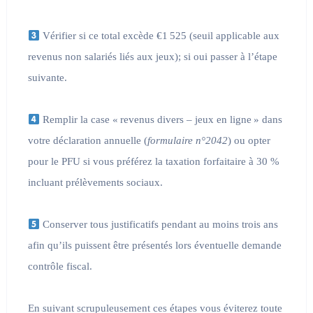
Vérifier si ce total excède €1 525 (seuil applicable aux
revenus non salariés liés aux jeux); si oui passer à l’étape
suivante.
Remplir la case « revenus divers – jeux en ligne » dans
votre déclaration annuelle (
formulaire n°2042
) ou opter
pour le PFU si vous préférez la taxation forfaitaire à 30 %
incluant prélèvements sociaux.
Conserver tous justificatifs pendant au moins trois ans
afin qu’ils puissent être présentés lors éventuelle demande
contrôle fiscal.
En suivant scrupuleusement ces étapes vous éviterez toute