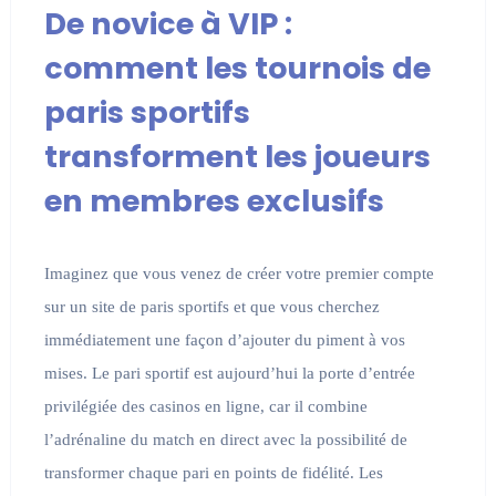
De novice à VIP :
comment les tournois de
paris sportifs
transforment les joueurs
en membres exclusifs
Imaginez que vous venez de créer votre premier compte
sur un site de paris sportifs et que vous cherchez
immédiatement une façon d’ajouter du piment à vos
mises. Le pari sportif est aujourd’hui la porte d’entrée
privilégiée des casinos en ligne, car il combine
l’adrénaline du match en direct avec la possibilité de
transformer chaque pari en points de fidélité. Les