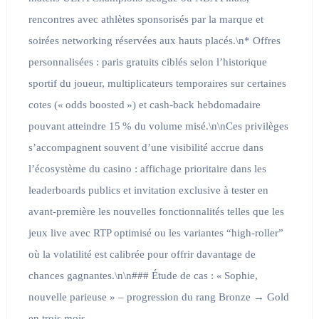
rencontres avec athlètes sponsorisés par la marque et
soirées networking réservées aux hauts placés.\n* Offres
personnalisées : paris gratuits ciblés selon l’historique
sportif du joueur, multiplicateurs temporaires sur certaines
cotes (« odds boosted ») et cash‑back hebdomadaire
pouvant atteindre 15 % du volume misé.\n\nCes privilèges
s’accompagnent souvent d’une visibilité accrue dans
l’écosystème du casino : affichage prioritaire dans les
leaderboards publics et invitation exclusive à tester en
avant‑première les nouvelles fonctionnalités telles que les
jeux live avec RTP optimisé ou les variantes “high‑roller”
où la volatilité est calibrée pour offrir davantage de
chances gagnantes.\n\n### Étude de cas : « Sophie,
nouvelle parieuse » – progression du rang Bronze → Gold
en trois mois