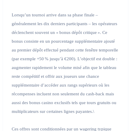
Lorsqu’un tournoi arrive dans sa phase finale –
généralement les dix derniers participants – les opérateurs
déclenchent souvent un « bonus dépôt critique ». Ce
bonus consiste en un pourcentage supplémentaire ajouté
au premier dépôt effectué pendant cette fenêtre temporelle
(par exemple +50 % jusqu’à €200). L’objectif est double :
augmenter rapidement le volume misé afin que le tableau
reste compétitif et offrir aux joueurs une chance
supplémentaire d’accéder aux rangs supérieurs où les
récompenses incluent non seulement du cash‑back mais
aussi des bonus casino exclusifs tels que tours gratuits ou
multiplicateurs sur certaines lignes payantes.\
Ces offres sont conditionnées par un wagering typique