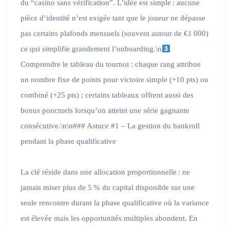
du “casino sans vérification”. L’idée est simple : aucune
pièce d’identité n’est exigée tant que le joueur ne dépasse
pas certains plafonds mensuels (souvent autour de €1 000)
ce qui simplifie grandement l’onboarding.\n
Comprendre le tableau du tournoi : chaque rang attribue
un nombre fixe de points pour victoire simple (+10 pts) ou
combiné (+25 pts) ; certains tableaux offrent aussi des
bonus ponctuels lorsqu’on atteint une série gagnante
consécutive.\n\n### Astuce #1 – La gestion du bankroll
pendant la phase qualificative
La clé réside dans une allocation proportionnelle : ne
jamais miser plus de 5 % du capital disponible sur une
seule rencontre durant la phase qualificative où la variance
est élevée mais les opportunités multiples abondent. En