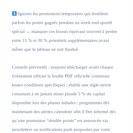
Ignorer les promotions temporaires qui doublent
parfois les points gagnés pendant un week‑end sportif
spécial → manquer ces boosts équivaut souvent à perdre
entre 15 % et 30 % potentiels supplémentaires avant
même que le tableau ne soit finalisé.
Conseils préventifs : toujours télécharger avant chaque
événement officiel la feuille PDF officielle contenant
toutes conditions spécifiques ; établir une règle stricte
consistant à ne jamais miser plusde 5 % du capital
disponible lors des phases initiales ; programmer dès
maintenant des alertes calendrier afin d’être informé dès
qu’une promotion “double points” est annoncée via
newsletters ou notifications push proposées par votre