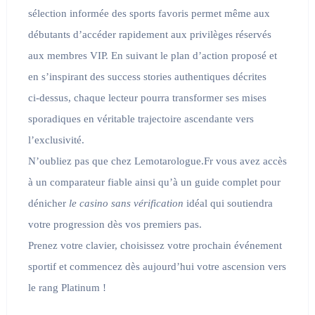
sélection informée des sports favoris permet même aux
débutants d’accéder rapidement aux privilèges réservés
aux membres VIP. En suivant le plan d’action proposé et
en s’inspirant des success stories authentiques décrites
ci‑dessus, chaque lecteur pourra transformer ses mises
sporadiques en véritable trajectoire ascendante vers
l’exclusivité.
N’oubliez pas que chez Lemotarologue.Fr vous avez accès
à un comparateur fiable ainsi qu’à un guide complet pour
dénicher
le casino sans vérification
idéal qui soutiendra
votre progression dès vos premiers pas.
Prenez votre clavier, choisissez votre prochain événement
sportif et commencez dès aujourd’hui votre ascension vers
le rang Platinum !