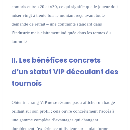
compris entre x20 et x30, ce qui signifie que le joueur doit
miser vingt à trente fois le montant reçu avant toute
demande de retrait – une contrainte standard dans
l’industrie mais clairement indiquée dans les termes du
tournoi.\
II. Les bénéfices concrets
d’un statut VIP découlant des
tournois
Obtenir le rang VIP ne se résume pas à afficher un badge
brillant sur son profil ; cela ouvre concrètement l’accès à
une gamme complète d’avantages qui changent
durablement l’expérience utilisateur sur la plateforme