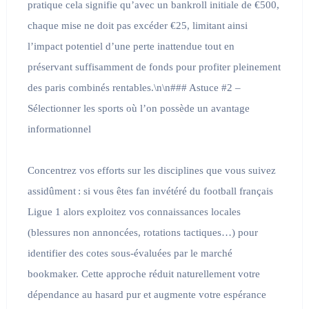
pratique cela signifie qu’avec un bankroll initiale de €500,
chaque mise ne doit pas excéder €25, limitant ainsi
l’impact potentiel d’une perte inattendue tout en
préservant suffisamment de fonds pour profiter pleinement
des paris combinés rentables.\n\n### Astuce #2 –
Sélectionner les sports où l’on possède un avantage
informationnel
Concentrez vos efforts sur les disciplines que vous suivez
assidûment : si vous êtes fan invétéré du football français
Ligue 1 alors exploitez vos connaissances locales
(blessures non annoncées, rotations tactiques…) pour
identifier des cotes sous-évaluées par le marché
bookmaker. Cette approche réduit naturellement votre
dépendance au hasard pur et augmente votre espérance