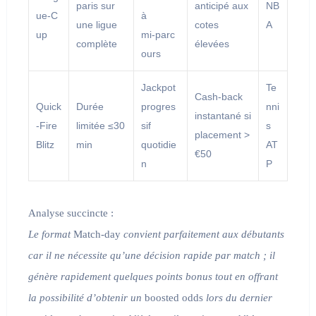
paris sur
anticipé aux
NB
ue‑C
à
une ligue
cotes
A
up
mi‑parc
complète
élevées
ours
Jackpot
Te
Cash‑back
Quick
Durée
progres
nni
instantané si
‑Fire
limitée ≤30
sif
s
placement >
Blitz
min
quotidie
AT
€50
n
P
Analyse succincte :
Le format
Match‑day
convient parfaitement aux débutants
car il ne nécessite qu’une décision rapide par match ; il
génère rapidement quelques points bonus tout en offrant
la possibilité d’obtenir un
boosted odds
lors du dernier