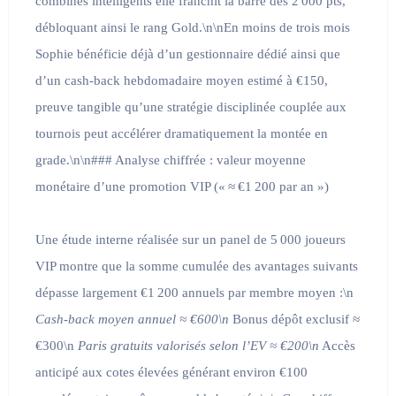
combinés intelligents elle franchit la barre des 2 000 pts,
débloquant ainsi le rang Gold.\n\nEn moins de trois mois
Sophie bénéficie déjà d’un gestionnaire dédié ainsi que
d’un cash‑back hebdomadaire moyen estimé à €150,
preuve tangible qu’une stratégie disciplinée couplée aux
tournois peut accélérer dramatiquement la montée en
grade.\n\n### Analyse chiffrée : valeur moyenne
monétaire d’une promotion VIP (« ≈ €1 200 par an »)
Une étude interne réalisée sur un panel de 5 000 joueurs
VIP montre que la somme cumulée des avantages suivants
dépasse largement €1 200 annuels par membre moyen :\n
Cash‑back moyen annuel ≈ €600\n
Bonus dépôt exclusif ≈
€300\n
Paris gratuits valorisés selon l’EV ≈ €200\n
Accès
anticipé aux cotes élevées générant environ €100