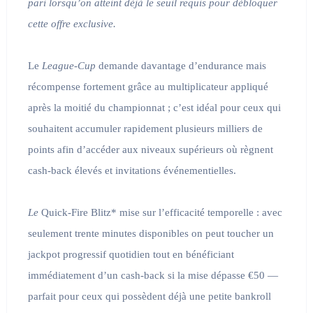
pari lorsqu’on atteint déjà le seuil requis pour débloquer
cette offre exclusive.
Le
League‑Cup
demande davantage d’endurance mais
récompense fortement grâce au multiplicateur appliqué
après la moitié du championnat ; c’est idéal pour ceux qui
souhaitent accumuler rapidement plusieurs milliers de
points afin d’accéder aux niveaux supérieurs où règnent
cash‑back élevés et invitations événementielles.
Le
Quick‑Fire Blitz* mise sur l’efficacité temporelle : avec
seulement trente minutes disponibles on peut toucher un
jackpot progressif quotidien tout en bénéficiant
immédiatement d’un cash‑back si la mise dépasse €50 —
parfait pour ceux qui possèdent déjà une petite bankroll