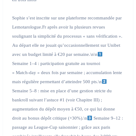
Sophie s’est inscrite sur une plateforme recommandée par
Lemotarologue.Fr après avoir lu plusieurs revues
soulignant la simplicité du processus « sans vérification ».
Au départ elle ne jouait qu’occasionnellement sur Unibet
avec un budget limité à €20 par semaine.\n\n
Semaine 1–4 : participation gratuite au tournoi
« Match‑day » deux fois par semaine ; accumulation lente
mais régulière permettant d’atteindre 500 pts.\n
Semaine 5–8 : mise en place d’une gestion stricte du
bankroll suivant l’astuce #1 (voir Chapitre III) ;
augmentation du dépôt moyen à €50, ce qui lui donne
droit au bonus dépôt critique (+30%).\n
Semaine 9–12 :
passage au League‑Cup saisonnier ; grâce aux paris