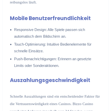
reibungslos läuft.
Mobile Benutzerfreundlichkeit
Responsive Design: Alle Spiele passen sich
automatisch dem Bildschirm an.
Touch‑Optimierung: Intuitive Bedienelemente für
schnelle Einsätze.
Push‑Benachrichtigungen: Erinnern an gesetzte
Limits oder Sonderaktionen.
Auszahlungsgeschwindigkeit
Schnelle Auszahlungen sind ein entscheidender Faktor für
die Vertrauenswürdigkeit eines Casinos. Bizzo Casino