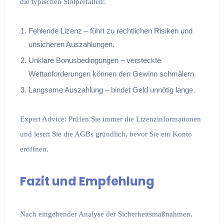
die typischen Stolperfallen:
Fehlende Lizenz – führt zu rechtlichen Risiken und
unsicheren Auszahlungen.
Unklare Bonusbedingungen – versteckte
Wettanforderungen können den Gewinn schmälern.
Langsame Auszahlung – bindet Geld unnötig lange.
Expert Advice: Prüfen Sie immer die Lizenzinformationen
und lesen Sie die AGBs gründlich, bevor Sie ein Konto
eröffnen.
Fazit und Empfehlung
Nach eingehender Analyse der Sicherheitsmaßnahmen,