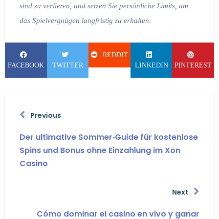
sind zu verlieren, und setzen Sie persönliche Limits, um
das Spielvergnügen langfristig zu erhalten.
REDDIT
FACEBOOK
TWITTER
LINKEDIN
PINTEREST
Previous
Der ultimative Sommer‑Guide für kostenlose
Spins und Bonus ohne Einzahlung im Xon
Casino
Next
Cómo dominar el casino en vivo y ganar