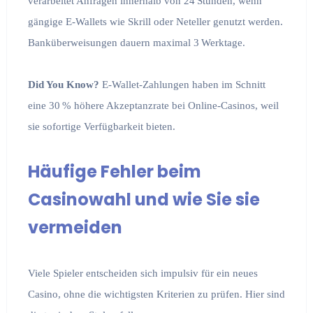
verarbeitet Anfragen innerhalb von 24 Stunden, wenn
gängige E‑Wallets wie Skrill oder Neteller genutzt werden.
Banküberweisungen dauern maximal 3 Werktage.
Did You Know?
E‑Wallet‑Zahlungen haben im Schnitt
eine 30 % höhere Akzeptanzrate bei Online‑Casinos, weil
sie sofortige Verfügbarkeit bieten.
Häufige Fehler beim
Casinowahl und wie Sie sie
vermeiden
Viele Spieler entscheiden sich impulsiv für ein neues
Casino, ohne die wichtigsten Kriterien zu prüfen. Hier sind