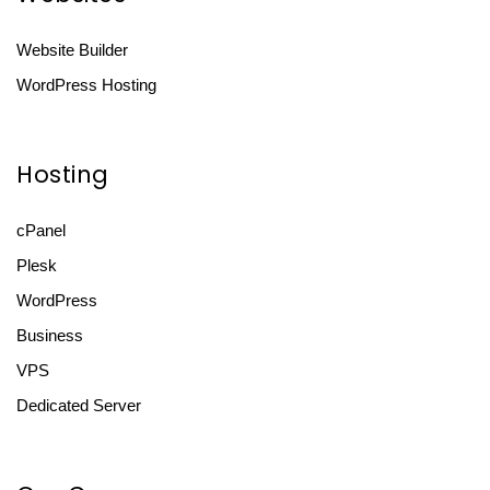
Website Builder
WordPress Hosting
Hosting
cPanel
Plesk
WordPress
Business
VPS
Dedicated Server