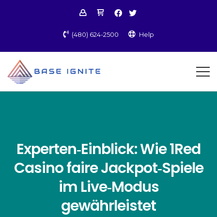
(480) 624-2500
Help
Experten‑Einblick: Wie 1Red
Casino faire Jackpot‑Spiele
im Live‑Modus
gewährleistet