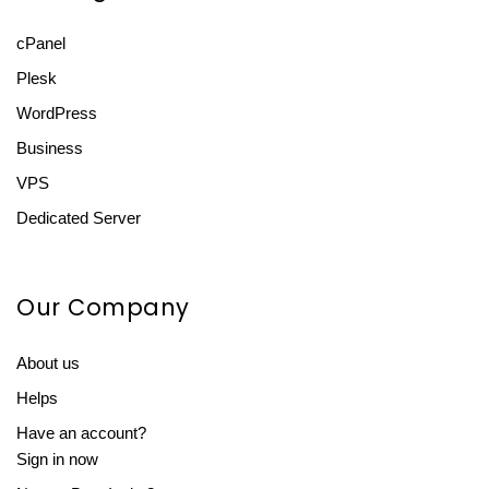
cPanel
Plesk
WordPress
Business
VPS
Dedicated Server
Our Company
About us
Helps
Have an account?
Sign in now