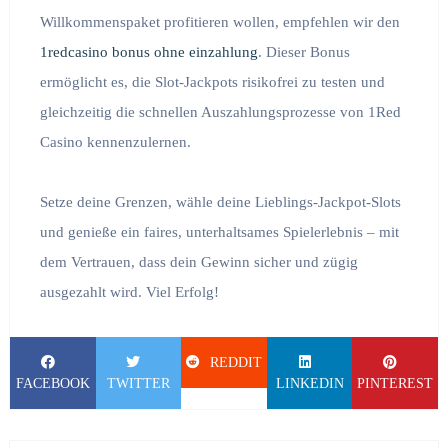
Willkommenspaket profitieren wollen, empfehlen wir den
1redcasino bonus ohne einzahlung
. Dieser Bonus
ermöglicht es, die Slot‑Jackpots risikofrei zu testen und
gleichzeitig die schnellen Auszahlungsprozesse von 1Red
Casino kennenzulernen.
Setze deine Grenzen, wähle deine Lieblings‑Jackpot‑Slots
und genieße ein faires, unterhaltsames Spielerlebnis – mit
dem Vertrauen, dass dein Gewinn sicher und zügig
ausgezahlt wird. Viel Erfolg!
REDDIT
FACEBOOK
TWITTER
LINKEDIN
PINTEREST