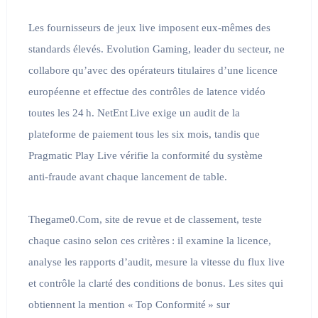
Les fournisseurs de jeux live imposent eux‑mêmes des
standards élevés. Evolution Gaming, leader du secteur, ne
collabore qu’avec des opérateurs titulaires d’une licence
européenne et effectue des contrôles de latence vidéo
toutes les 24 h. NetEnt Live exige un audit de la
plateforme de paiement tous les six mois, tandis que
Pragmatic Play Live vérifie la conformité du système
anti‑fraude avant chaque lancement de table.
Thegame0.Com, site de revue et de classement, teste
chaque casino selon ces critères : il examine la licence,
analyse les rapports d’audit, mesure la vitesse du flux live
et contrôle la clarté des conditions de bonus. Les sites qui
obtiennent la mention « Top Conformité » sur