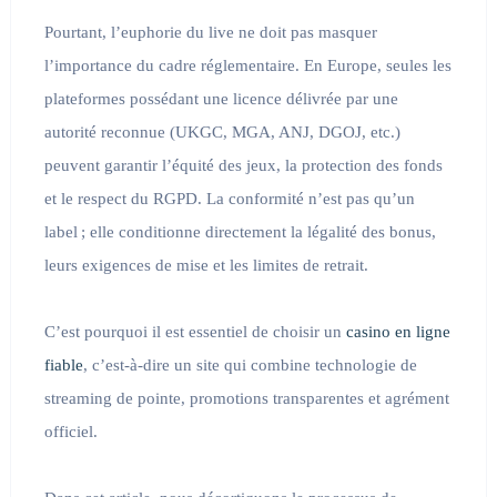
Pourtant, l’euphorie du live ne doit pas masquer
l’importance du cadre réglementaire. En Europe, seules les
plateformes possédant une licence délivrée par une
autorité reconnue (UKGC, MGA, ANJ, DGOJ, etc.)
peuvent garantir l’équité des jeux, la protection des fonds
et le respect du RGPD. La conformité n’est pas qu’un
label ; elle conditionne directement la légalité des bonus,
leurs exigences de mise et les limites de retrait.
C’est pourquoi il est essentiel de choisir un
casino en ligne
fiable
, c’est‑à‑dire un site qui combine technologie de
streaming de pointe, promotions transparentes et agrément
officiel.