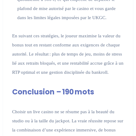
plafond de mise autorisé par le casino et vous garde
dans les limites légales imposées par le UKGC.
En suivant ces stratégies, le joueur maximise la valeur du
bonus tout en restant conforme aux exigences de chaque
autorité. Le résultat : plus de temps de jeu, moins de stress
lié aux retraits bloqués, et une rentabilité accrue grâce à un
RTP optimal et une gestion disciplinée du bankroll.
Conclusion – 190 mots
Choisir un live casino ne se résume pas à la beauté du
studio ou à la taille du jackpot. La vraie réussite repose sur
la combinaison d’une expérience immersive, de bonus