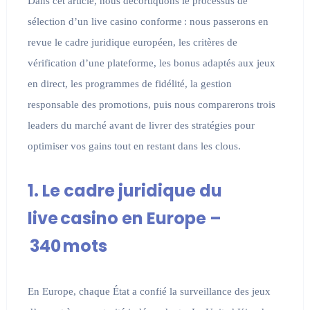
Dans cet article, nous décortiquons le processus de
sélection d’un live casino conforme : nous passerons en
revue le cadre juridique européen, les critères de
vérification d’une plateforme, les bonus adaptés aux jeux
en direct, les programmes de fidélité, la gestion
responsable des promotions, puis nous comparerons trois
leaders du marché avant de livrer des stratégies pour
optimiser vos gains tout en restant dans les clous.
1. Le cadre juridique du
live casino en Europe –
340 mots
En Europe, chaque État a confié la surveillance des jeux