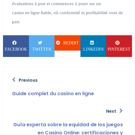
évaluations à jour et commencez à jouer sur un
casino en ligne fiable, où conformité et profitabilité vont de
pair.
REDDIT
FACEBOOK
TWITTER
LINKEDIN
PINTEREST
Previous
Guide complet du casino en ligne
Next
Guía experta sobre la equidad de los juegos
en Casino Online: certificaciones y