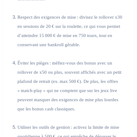
Respect des exigences de mise : divisez le rollover x30
en sessions de 20 € sur la roulette, ce qui vous permet
d’atteindre 15 000 € de mise en 750 tours, tout en
conservant une bankroll gérable.
Éviter les pièges : méfiez‑vous des bonus avec un
rollover de x50 ou plus, souvent affichés avec un petit
plafond de retrait (ex. max 500 €). De plus, les offres
« match‑play » qui ne comptent que sur les jeux live
peuvent masquer des exigences de mise plus lourdes
que les bonus cash classiques.
Utiliser les outils de gestion : activez la limite de mise
quotidienne à 500 €, ce qui empêche de dépasser le