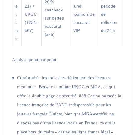
20 %
e
21) +
lundi,
période
cashback
t
UKGC
tournois de
de
sur pertes
L
(1234‑
baccarat
réflexion
baccarat
iv
567)
VIP
de 24 h
(x25)
e
Analyse point par point
Conformité : les trois sites détiennent des licences
reconnues. Betway combine UKGC et MGA, ce qui
offre le double gage de sécurité. 888 Casino possède la
licence française de l’ANJ, indispensable pour les
joueurs français. Unibet, bien que MGA‑certifié, ne
dispose pas d’une licence locale en France, ce qui le
place hors du cadre « casino en ligne france légal ».