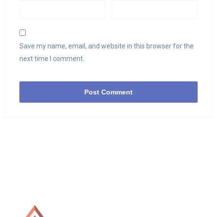
Save my name, email, and website in this browser for the
next time I comment.