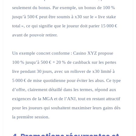
seulement du bonus. Par exemple, un bonus de 100 %
jusqu’à 500 € peut être soumis à x30 sur le « live stake
total », ce qui signifie que le joueur doit parier 15 000 €
avant de pouvoir retirer.
Un exemple concret conforme : Casino XYZ propose
100 % jusqu’à 500 € + 20 % de cashback sur les pertes
live pendant 30 jours, avec un rollover de x30 limité à
5 000 € de mise quotidienne pour éviter les abus. Ce type
d’offre, clairement détaillé dans les termes, répond aux
exigences de la MGA et de l’ANJ, tout en restant attractif
pour les joueurs qui souhaitent maximiser leurs gains dès
la première session.