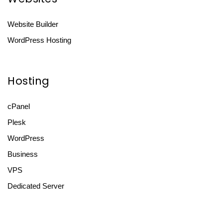
Website Builder
WordPress Hosting
Hosting
cPanel
Plesk
WordPress
Business
VPS
Dedicated Server