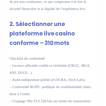
de jeu non conformes, ce qui compromet à la fois la
sécurité financière et la légalité de l’expérience live.
2. Sélectionner une
plateforme live casino
conforme – 310 mots
Checklist de conformité
– Licence officielle visible et vérifiable (UKGC, MGA,
ANJ, DGOJ…)
– Audit indépendant publié (eCOGRA, iTech Labs)
– Conformité RGPD : politique de confidentialité claire,
droit à l’oubli
– Cryptage SSL/TLS 256 bits sur toutes les transactions