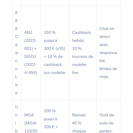
8
8
8
Chat en
ANJ
150 %
Cashback
C
direct
(2023‑
jusqu’à
hebdo
a
avec
001) +
300 € (x35)
10 %,
si
responsa
DGOJ
+ 10 % de
tournois de
n
ble,
(2022‑
cashback
roulette
o
limites de
A-456)
sur roulette
live
L
mise
iv
e
U
200 %
n
MGA
Reload
Outil de
jusqu’à
i
(MGA/
40 %
suivi de
200 € +
b
123/20
chaque
pertes,