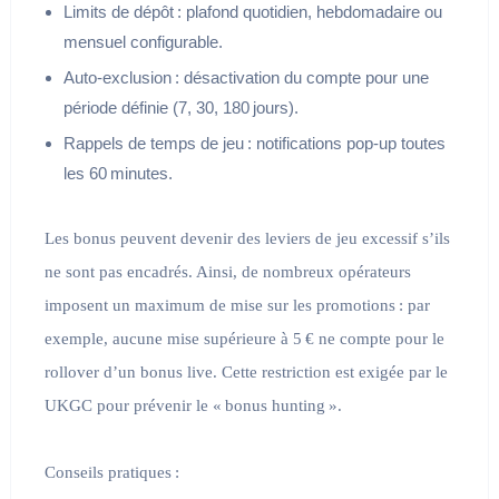
Limits de dépôt : plafond quotidien, hebdomadaire ou
mensuel configurable.
Auto‑exclusion : désactivation du compte pour une
période définie (7, 30, 180 jours).
Rappels de temps de jeu : notifications pop‑up toutes
les 60 minutes.
Les bonus peuvent devenir des leviers de jeu excessif s’ils
ne sont pas encadrés. Ainsi, de nombreux opérateurs
imposent un maximum de mise sur les promotions : par
exemple, aucune mise supérieure à 5 € ne compte pour le
rollover d’un bonus live. Cette restriction est exigée par le
UKGC pour prévenir le « bonus hunting ».
Conseils pratiques :