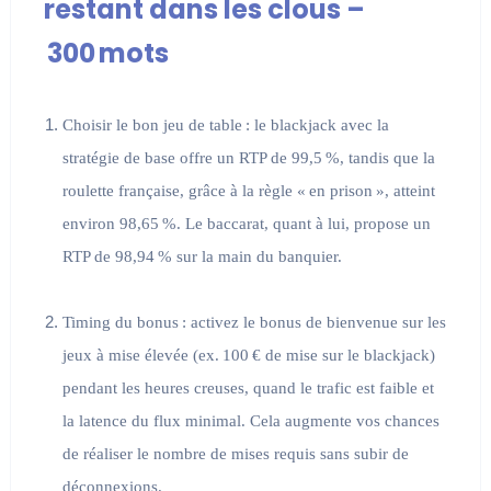
restant dans les clous –
300 mots
Choisir le bon jeu de table : le blackjack avec la
stratégie de base offre un RTP de 99,5 %, tandis que la
roulette française, grâce à la règle « en prison », atteint
environ 98,65 %. Le baccarat, quant à lui, propose un
RTP de 98,94 % sur la main du banquier.
Timing du bonus : activez le bonus de bienvenue sur les
jeux à mise élevée (ex. 100 € de mise sur le blackjack)
pendant les heures creuses, quand le trafic est faible et
la latence du flux minimal. Cela augmente vos chances
de réaliser le nombre de mises requis sans subir de
déconnexions.