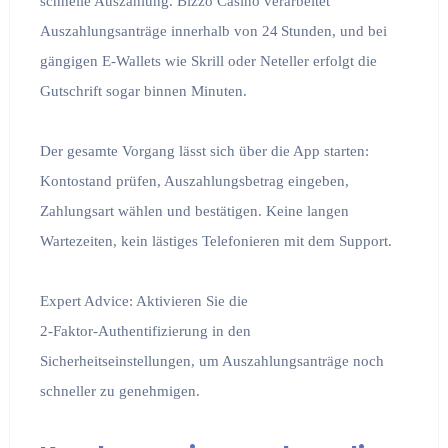
schnelle Auszahlung. Bizzo Casino verarbeitet
Auszahlungsanträge innerhalb von 24 Stunden, und bei
gängigen E‑Wallets wie Skrill oder Neteller erfolgt die
Gutschrift sogar binnen Minuten.
Der gesamte Vorgang lässt sich über die App starten:
Kontostand prüfen, Auszahlungsbetrag eingeben,
Zahlungsart wählen und bestätigen. Keine langen
Wartezeiten, kein lästiges Telefonieren mit dem Support.
Expert Advice: Aktivieren Sie die
2‑Faktor‑Authentifizierung in den
Sicherheitseinstellungen, um Auszahlungsanträge noch
schneller zu genehmigen.