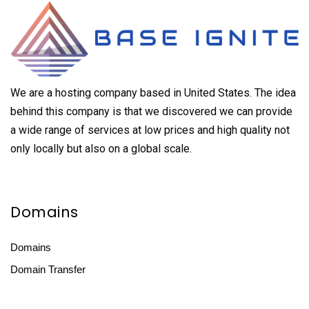
We are a hosting company based in United States. The idea
behind this company is that we discovered we can provide
a wide range of services at low prices and high quality not
only locally but also on a global scale.
Domains
Domains
Domain Transfer