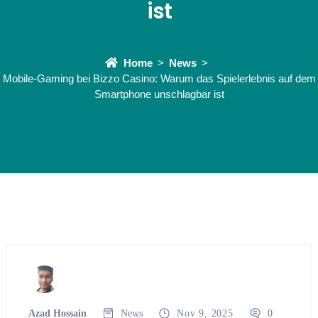
ist
Home
News
Mobile‑Gaming bei Bizzo Casino: Warum das Spielerlebnis auf dem
Smartphone unschlagbar ist
Azad Hossain
News
Nov 9, 2025
0