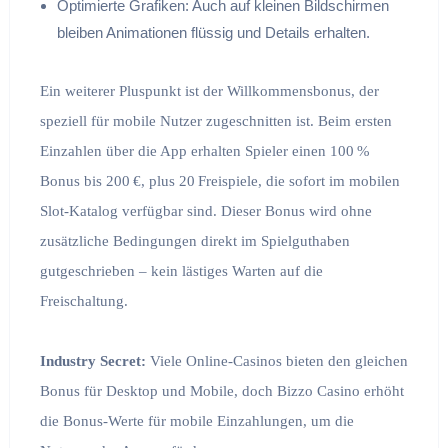
Optimierte Grafiken: Auch auf kleinen Bildschirmen
bleiben Animationen flüssig und Details erhalten.
Ein weiterer Pluspunkt ist der Willkommensbonus, der
speziell für mobile Nutzer zugeschnitten ist. Beim ersten
Einzahlen über die App erhalten Spieler einen 100 %
Bonus bis 200 €, plus 20 Freispiele, die sofort im mobilen
Slot‑Katalog verfügbar sind. Dieser Bonus wird ohne
zusätzliche Bedingungen direkt im Spielguthaben
gutgeschrieben – kein lästiges Warten auf die
Freischaltung.
Industry Secret:
Viele Online‑Casinos bieten den gleichen
Bonus für Desktop und Mobile, doch Bizzo Casino erhöht
die Bonus‑Werte für mobile Einzahlungen, um die