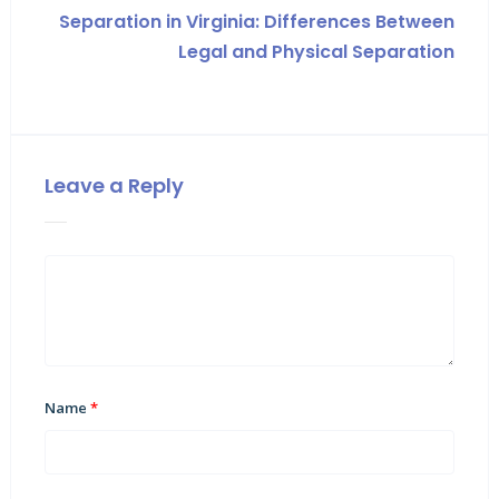
Separation in Virginia: Differences Between
Legal and Physical Separation
Leave a Reply
Name
*