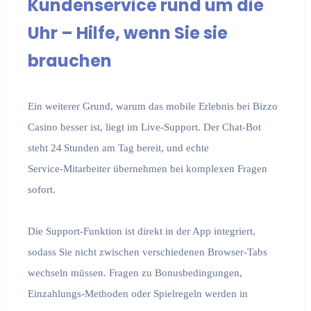
Kundenservice rund um die
Uhr – Hilfe, wenn Sie sie
brauchen
Ein weiterer Grund, warum das mobile Erlebnis bei Bizzo
Casino besser ist, liegt im Live‑Support. Der Chat‑Bot
steht 24 Stunden am Tag bereit, und echte
Service‑Mitarbeiter übernehmen bei komplexen Fragen
sofort.
Die Support‑Funktion ist direkt in der App integriert,
sodass Sie nicht zwischen verschiedenen Browser‑Tabs
wechseln müssen. Fragen zu Bonusbedingungen,
Einzahlungs‑Methoden oder Spielregeln werden in