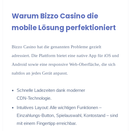
Warum Bizzo Casino die
mobile Lösung perfektioniert
Bizzo Casino hat die genannten Probleme gezielt
adressiert. Die Plattform bietet eine native App für iOS und
Android sowie eine responsive Web‑Oberfläche, die sich
nahtlos an jedes Gerät anpasst.
Schnelle Ladezeiten dank moderner
CDN‑Technologie.
Intuitives Layout: Alle wichtigen Funktionen –
Einzahlungs‑Button, Spielauswahl, Kontostand – sind
mit einem Fingertipp erreichbar.