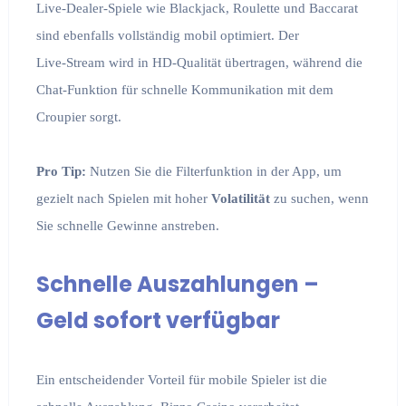
Live‑Dealer‑Spiele wie Blackjack, Roulette und Baccarat
sind ebenfalls vollständig mobil optimiert. Der
Live‑Stream wird in HD‑Qualität übertragen, während die
Chat‑Funktion für schnelle Kommunikation mit dem
Croupier sorgt.
Pro Tip:
Nutzen Sie die Filterfunktion in der App, um
gezielt nach Spielen mit hoher
Volatilität
zu suchen, wenn
Sie schnelle Gewinne anstreben.
Schnelle Auszahlungen –
Geld sofort verfügbar
Ein entscheidender Vorteil für mobile Spieler ist die